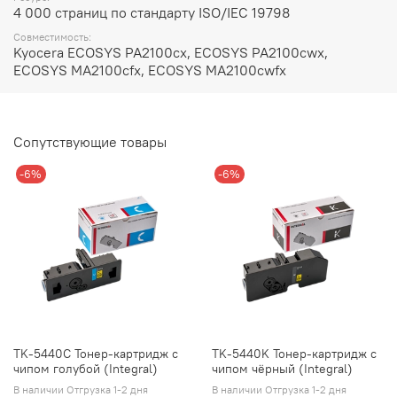
4 000 страниц по стандарту ISO/IEC 19798
Совместимость:
Kyocera ECOSYS PA2100cx, ECOSYS PA2100cwx,
ECOSYS MA2100cfx, ECOSYS MA2100cwfx
Сопутствующие товары
-6%
-6%
TK-5440C Тонер-картридж с
TK-5440K Тонер-картридж с
чипом голубой (Integral)
чипом чёрный (Integral)
В наличии Отгрузка 1-2 дня
В наличии Отгрузка 1-2 дня