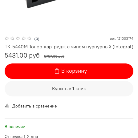
арт.
121003174
(0)
TK-5440M Тонер-картридж с чипом пурпурный (Integral)
5431.00 руб
5757.00 руб
В корзину
Купить в 1 клик
Добавить в сравнение
В наличии
Отгрузка 1-2 дня