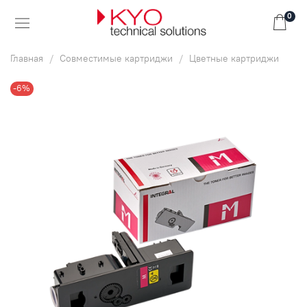
0
Главная
Совместимые картриджи
Цветные картриджи
-6%