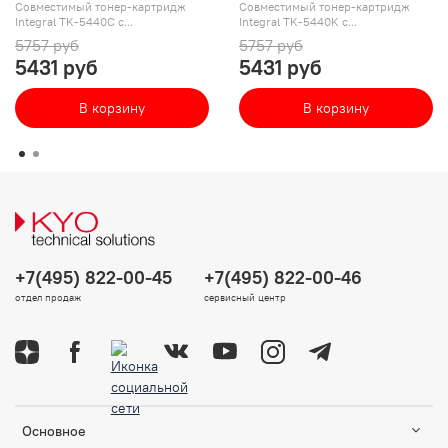
Совместимый тонер-картридж
Совместимый тонер-картридж
Integral TK-5440C с...
Integral TK-5440K с...
5757 руб
5757 руб
5431 руб
5431 руб
В корзину
В корзину
+7(495) 822-00-45
+7(495) 822-00-46
отдел продаж
сервисный центр
Основное