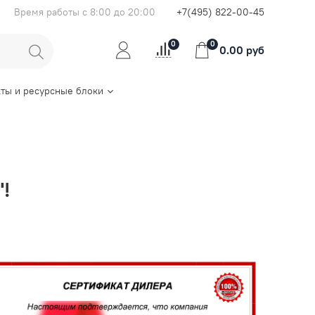
Время работы с 8:00 до 20:00
+7(495) 822-00-45
0
0
0.00 руб
ты и ресурсные блоки
"!