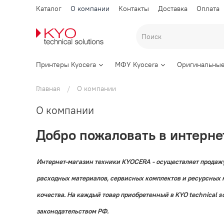
Каталог
О компании
Контакты
Доставка
Оплата
Принтеры Kyocera
МФУ Kyocera
Оригинальные
Главная
О компании
О компании
Добро пожаловать в интернет
Интернет-магазин техники KYOCERA - осуществляет продаж
расходных материалов, сервисных комплектов и ресурсных
кочества. На каждый товар приобретенный в KYO technical s
законодательством РФ.