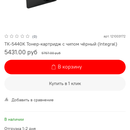
арт.
121003172
(0)
TK-5440K Тонер-картридж с чипом чёрный (Integral)
5431.00 руб
5757.00 руб
В корзину
Купить в 1 клик
Добавить в сравнение
В наличии
Отгрузка 1-2 дня