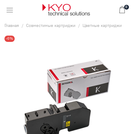
0
Главная
Совместимые картриджи
Цветные картриджи
-6%