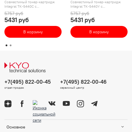
Совместимый тонер-картридж
Совместимый тонер-картридж
Integral TK-5440C с...
Integral TK-5440Y с...
5757 руб
5757 руб
5431 руб
5431 руб
В корзину
В корзину
+7(495) 822-00-45
+7(495) 822-00-46
отдел продаж
сервисный центр
Основное