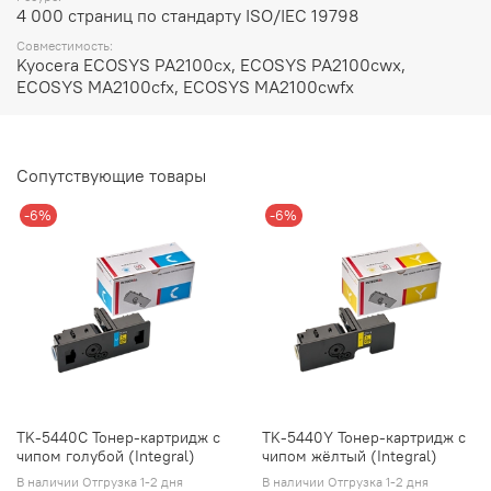
4 000 страниц по стандарту ISO/IEC 19798
Совместимость:
Kyocera ECOSYS PA2100cx, ECOSYS PA2100cwx,
ECOSYS MA2100cfx, ECOSYS MA2100cwfx
Сопутствующие товары
-6%
-6%
TK-5440C Тонер-картридж с
TK-5440Y Тонер-картридж с
чипом голубой (Integral)
чипом жёлтый (Integral)
В наличии Отгрузка 1-2 дня
В наличии Отгрузка 1-2 дня