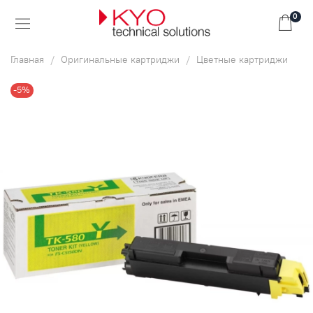
0
Главная
Оригинальные картриджи
Цветные картриджи
-5%