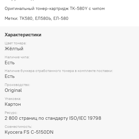
Оригинальный тонер-картридж TK-580Y с чипом
Метки: TK580, ЕЛ580Ь, ЕЛ-580
Характеристики
Цвет тонера:
Жёлтый
Наличие чипа:
Есть
Наличие бункера отработанного тонера в комплекте поставки:
Есть
Производство:
Original
Упаковка:
Картон
Ресурс:
2 800 страниц по стандарту ISO/IEC 19798
Совместимость:
Kyocera FS C-5150DN