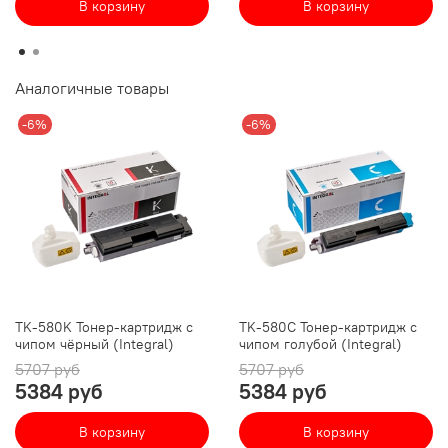
В корзину
В корзину
Аналогичные товары
-6%
-6%
TK-580K Тонер-картридж с
TK-580C Тонер-картридж с
чипом чёрный (Integral)
чипом голубой (Integral)
5707 руб
5707 руб
5384 руб
5384 руб
В корзину
В корзину