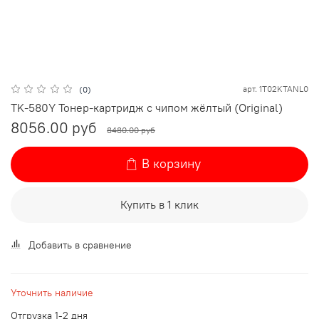
арт.
1T02KTANL0
(0)
TK-580Y Тонер-картридж с чипом жёлтый (Original)
8056.00 руб
8480.00 руб
В корзину
Купить в 1 клик
Добавить в сравнение
Уточнить наличие
Отгрузка 1-2 дня