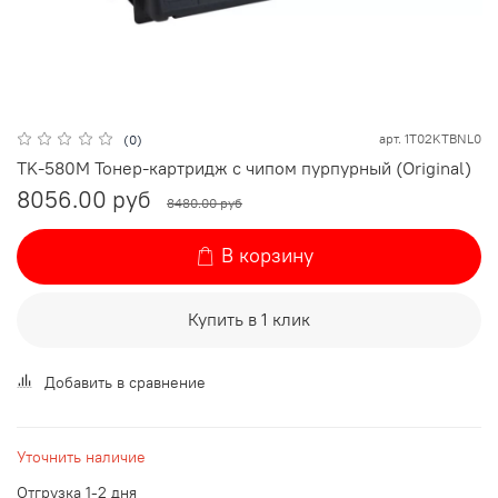
арт.
1T02KTBNL0
(0)
TK-580M Тонер-картридж с чипом пурпурный (Original)
8056.00 руб
8480.00 руб
В корзину
Купить в 1 клик
Добавить в сравнение
Уточнить наличие
Отгрузка 1-2 дня