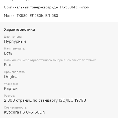
Оригинальный тонер-картридж TK-580M с чипом
Метки: TK580, ЕЛ580Ь, ЕЛ-580
Характеристики
Цвет тонера:
Пурпурный
Наличие чипа:
Есть
Наличие бункера отработанного тонера в комплекте поставки:
Есть
Производство:
Original
Упаковка:
Картон
Ресурс:
2 800 страниц по стандарту ISO/IEC 19798
Совместимость:
Kyocera FS C-5150DN