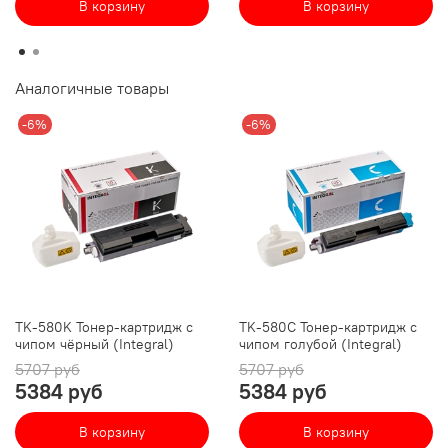
В корзину
В корзину
Аналогичные товары
-6%
-6%
TK-580K Тонер-картридж с
TK-580C Тонер-картридж с
чипом чёрный (Integral)
чипом голубой (Integral)
5707 руб
5707 руб
5384 руб
5384 руб
В корзину
В корзину