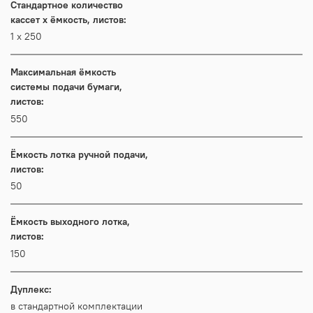
Стандартное количество
кассет x ёмкость, листов:
1 x 250
Максимальная ёмкость
системы подачи бумаги,
листов:
550
Ёмкость лотка ручной подачи,
листов:
50
Ёмкость выходного лотка,
листов:
150
Дуплекс:
в стандартной комплектации