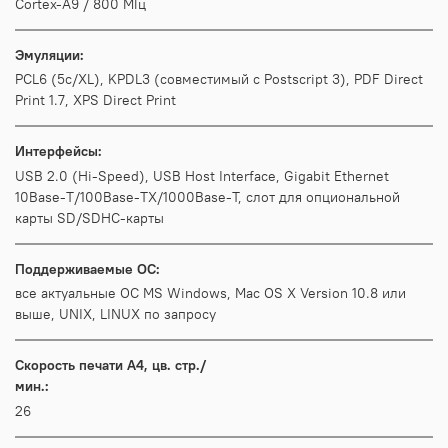
Cortex-A9 / 800 МГц
Эмуляции:
PCL6 (5c/XL), KPDL3 (совместимый с Postscript 3), PDF Direct
Print 1.7, XPS Direct Print
Интерфейсы:
USB 2.0 (Hi-Speed), USB Host Interface, Gigabit Ethernet
10Base-T/100Base-TX/1000Base-T, слот для опциональной
карты SD/SDHC-карты
Поддерживаемые ОС:
все актуальные ОС MS Windows, Mac OS X Version 10.8 или
выше, UNIX, LINUX по запросу
Скорость печати А4, цв. стр./
мин.:
26