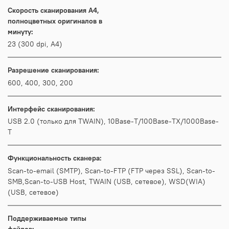
Скорость сканирования A4,
полноцветных оригиналов в
минуту:
23 (300 dpi, A4)
Разрешение сканирования:
600, 400, 300, 200
Интерфейс сканирования:
USB 2.0 (только для TWAIN), 10Base-T/100Base-TX/1000Base-
T
Функциональность сканера:
Scan-to-email (SMTP), Scan-to-FTP (FTP через SSL), Scan-to-
SMB,Scan-to-USB Host, TWAIN (USB, сетевое), WSD(WIA)
(USB, сетевое)
Поддерживаемые типы
файлов: