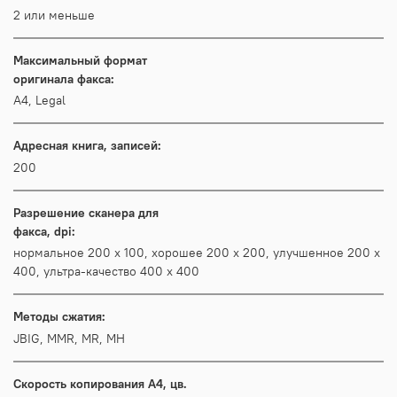
2 или меньше
Максимальный формат
оригинала факса:
A4, Legal
Адресная книга, записей:
200
Разрешение сканера для
факса, dpi:
нормальное 200 x 100, хорошее 200 x 200, улучшенное 200 x
400, ультра-качество 400 x 400
Методы сжатия:
JBIG, MMR, MR, MH
Скорость копирования А4, цв.