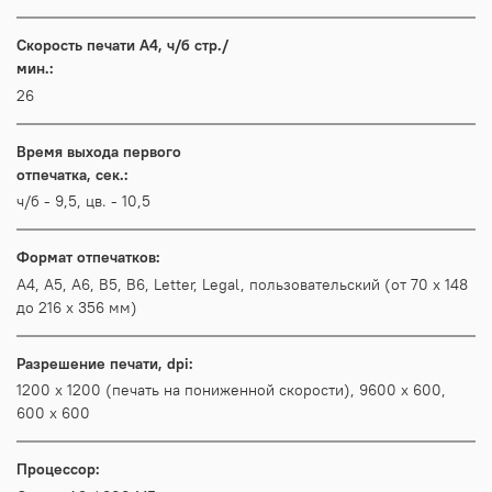
Скорость печати А4, ч/б стр./
мин.:
26
Время выхода первого
отпечатка, сек.:
ч/б - 9,5, цв. - 10,5
Формат отпечатков:
A4, A5, A6, B5, B6, Letter, Legal, пользовательский (от 70 x 148
до 216 x 356 мм)
Разрешение печати, dpi:
1200 x 1200 (печать на пониженной скорости), 9600 x 600,
600 x 600
Процессор: