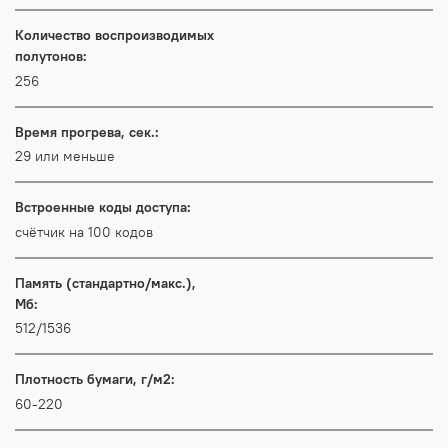
Количество воспроизводимых
полутонов:
256
Время прогрева, сек.:
29 или меньше
Встроенные коды доступа:
счётчик на 100 кодов
Память (стандартно/макс.),
Мб:
512/1536
Плотность бумаги, г/м2:
60-220