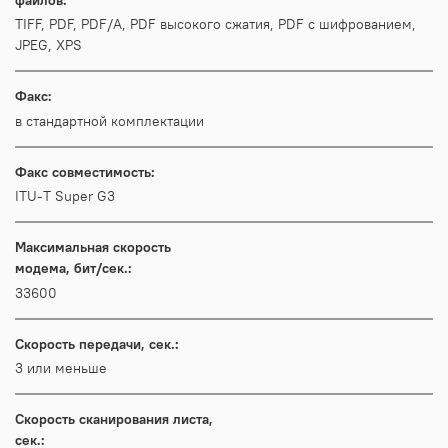
TIFF, PDF, PDF/A, PDF высокого сжатия, PDF с шифрованием,
JPEG, XPS
Факс:
в стандартной комплектации
Факс совместимость:
ITU-T Super G3
Максимальная скорость
модема, бит/сек.:
33600
Скорость передачи, сек.:
3 или меньше
Скорость сканирования листа,
сек.: