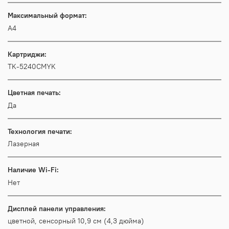
Максимальный формат:
A4
Картриджи:
TK-5240CMYK
Цветная печать:
Да
Технология печати:
Лазерная
Наличие Wi-Fi:
Нет
Дисплей панели управления:
цветной, сенсорный 10,9 см (4,3 дюйма)