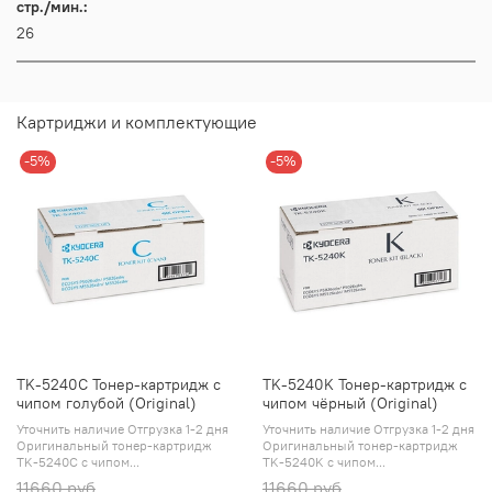
стр./мин.:
26
Картриджи и комплектующие
-5%
-5%
TK-5240C Тонер-картридж с
TK-5240K Тонер-картридж с
чипом голубой (Original)
чипом чёрный (Original)
Уточнить наличие Отгрузка 1-2 дня
Уточнить наличие Отгрузка 1-2 дня
Оригинальный тонер-картридж
Оригинальный тонер-картридж
TK-5240C с чипом...
TK-5240K с чипом...
11660 руб
11660 руб