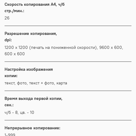
Скорость копирования А4, ч/б
стр./мин.:
26
Разрешение копирования,
dpi:
1200 x 1200 (печать на пониженной скорости), 9600 x 600,
600 x 600
Настройка изображения
копии:
текст, фото, текст + фото, карта
Время выхода первой копии,
сек.:
ч/б - 8, цв. - 10
Непрерывное копирование:
1-999