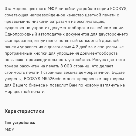
Эта модель цветного МФУ линейки устройств серии ECOSYS,
сочетающая непревзойденное качество цветной печати с
чрезвычайно низкими затратами на эксплуатацию,
существенно упростит документооборот в вашей компании.
Однопроходный автоподатчик документов для двустороннего
сканирования, интуитивно-понятный сенсорный дисплей
панели управления с диагональю 4,3 дюйма и специальные
программные кнопки для упрощения документооборота
повышают производительность устройства. Ресурс цветного
тонера рассчитан на печать 3 000 страниц, что делает
стоимость печати 1 страницы весьма демократичной. Будьте
уверены, ECOSYS M5526cdn станет прекрасным партнером
для Вашего бизнеса и позволит Вам по новому взглянуть на
мир цветной печати.
Характеристики
Тип устройства:
МФУ