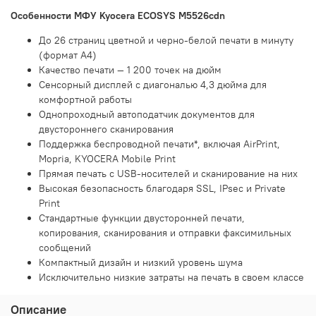
Особенности МФУ Kyocera ECOSYS M5526cdn
До 26 страниц цветной и черно-белой печати в минуту
(формат А4)
Качество печати — 1 200 точек на дюйм
Сенсорный дисплей с диагональю 4,3 дюйма для
комфортной работы
Однопроходный автоподатчик документов для
двустороннего сканирования
Поддержка беспроводной печати*, включая AirPrint,
Mopria, KYOCERA Mobile Print
Прямая печать с USB-носителей и сканирование на них
Высокая безопасность благодаря SSL, IPsec и Private
Print
Стандартные функции двусторонней печати,
копирования, сканирования и отправки факсимильных
сообщений
Компактный дизайн и низкий уровень шума
Исключительно низкие затраты на печать в своем классе
Описание