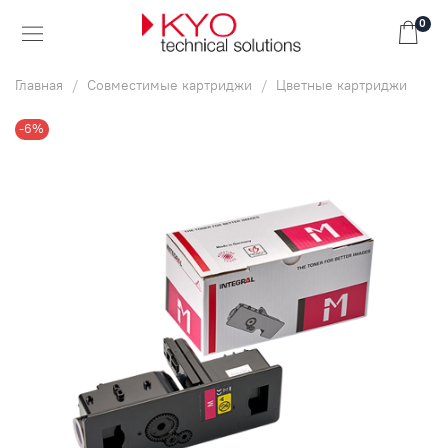
0
Главная
Совместимые картриджи
Цветные картриджи
-6%