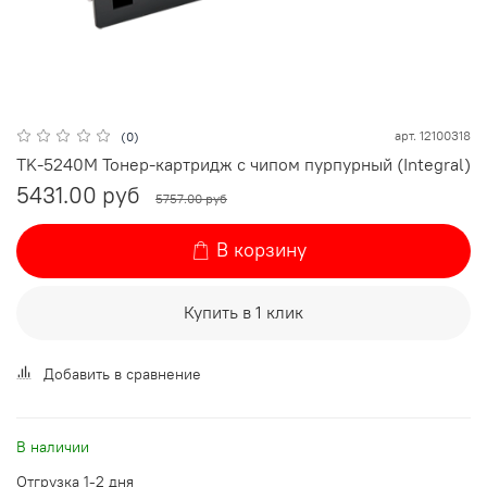
арт.
12100318
(0)
TK-5240M Тонер-картридж с чипом пурпурный (Integral)
5431.00 руб
5757.00 руб
В корзину
Купить в 1 клик
Добавить в сравнение
В наличии
Отгрузка 1-2 дня