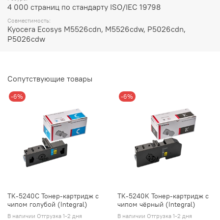
4 000 страниц по стандарту ISO/IEC 19798
Совместимость:
Kyocera Ecosys M5526cdn, M5526cdw, P5026cdn,
P5026cdw
Сопутствующие товары
-6%
-6%
TK-5240C Тонер-картридж с
TK-5240K Тонер-картридж с
чипом голубой (Integral)
чипом чёрный (Integral)
В наличии Отгрузка 1-2 дня
В наличии Отгрузка 1-2 дня