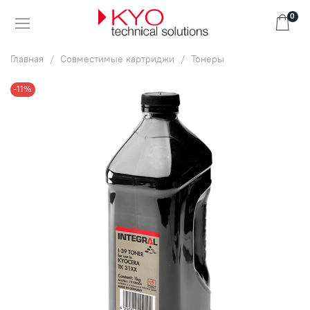
0
Главная
Совместимые картриджи
Тонеры
-11%