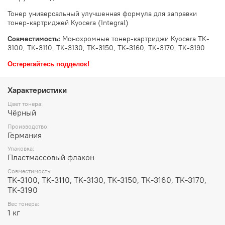
Тонер универсальный улучшенная формула для заправки
тонер-картриджей Kyocera (Integral)
Совместимость:
Монохромные тонер-картриджи Kyocera TK-
3100, TK-3110, TK-3130, TK-3150, TK-3160, TK-3170, TK-3190
Остерегайтесь подделок!
Характеристики
Цвет тонера:
Чёрный
Производство:
Германия
Упаковка:
Пластмассовый флакон
Совместимость:
TK-3100, TK-3110, TK-3130, TK-3150, TK-3160, TK-3170,
TK-3190
Вес тонера:
1 кг