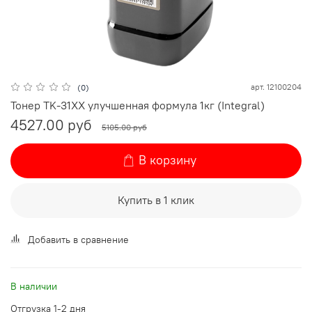
арт.
12100204
(0)
Тонер TK-31XX улучшенная формула 1кг (Integral)
4527.00 руб
5105.00 руб
В корзину
Купить в 1 клик
Добавить в сравнение
В наличии
Отгрузка 1-2 дня