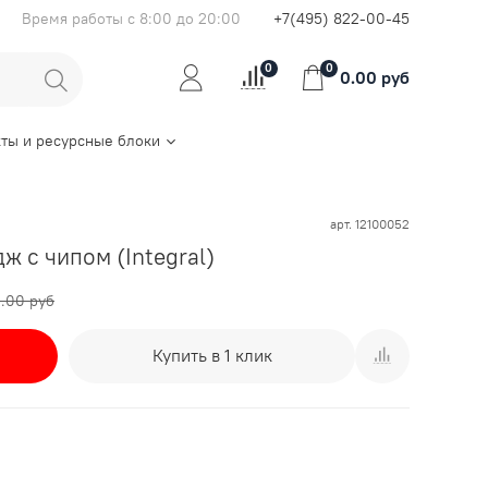
Время работы с 8:00 до 20:00
+7(495) 822-00-45
0
0
0.00 руб
ты и ресурсные блоки
арт.
12100052
ж с чипом (Integral)
1.00 руб
Купить в 1 клик