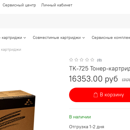
Сервисный центр
Личный кабинет
 картриджи
Совместимые картриджи
Сервисные комплек
 картриджи
(0)
TK-725 Тонер-картрид
16353.00 руб
1717
В корзину
В наличии
Отгрузка 1-2 дня