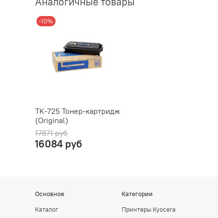
Аналогичные товары
-10%
TK-725 Тонер-картридж
(Original)
17871 руб
16084 руб
Основное
Категории
Каталог
Принтеры Kyocera