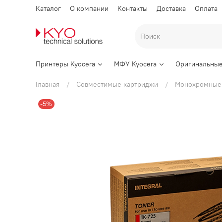
Каталог
О компании
Контакты
Доставка
Оплата
Принтеры Kyocera
МФУ Kyocera
Оригинальные
Главная
Совместимые картриджи
Монохромные
-5%