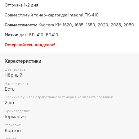
Отгрузка 1-2 дня
Совместимый тонер-картридж Integral TK-410
Совместимость:
Kyocera KM 1620, 1635, 1650, 2020, 2035, 2050
Метки:
для, ЕЛ-410, ЕЛ410
Остерегайтесь подделок!
Характеристики
Цвет тонера:
Чёрный
Наличие чипа:
Есть
Наличие бункера отработанного тонера в комплекте поставки:
2 шт.
Производство:
Германия
Упаковка:
Картон
Ресурс: