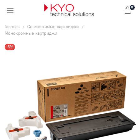
0
Главная
Совместимые картриджи
Монохромные картриджи
-5%