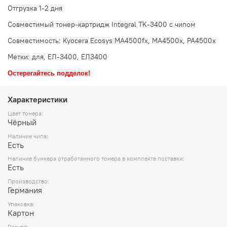
Отгрузка 1-2 дня
Совместимый тонер-картридж Integral TK-3400 с чипом
Совместимость: Kyocera Ecosys MA4500fx, MA4500x, PA4500x
Метки: для, ЕЛ-3400, ЕЛ3400
Остерегайтесь подделок!
Характеристики
Цвет тонера:
Чёрный
Наличие чипа:
Есть
Наличие бункера отработанного тонера в комплекте поставки:
Есть
Производство:
Германия
Упаковка:
Картон
Ресурс: