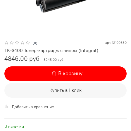
арт.
12100630
(0)
TK-3400 Тонер-картридж с чипом (Integral)
4846.00 руб
5245.00 руб
В корзину
Купить в 1 клик
Добавить в сравнение
В наличии