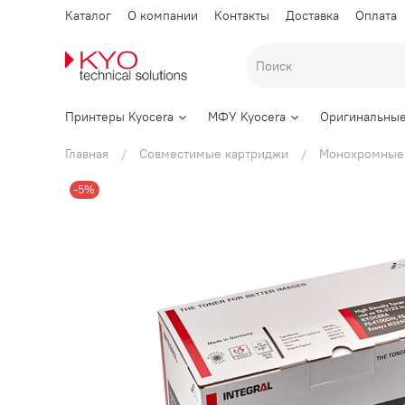
Каталог
О компании
Контакты
Доставка
Оплата
Принтеры Kyocera
МФУ Kyocera
Оригинальные
Главная
Совместимые картриджи
Монохромные
-5%