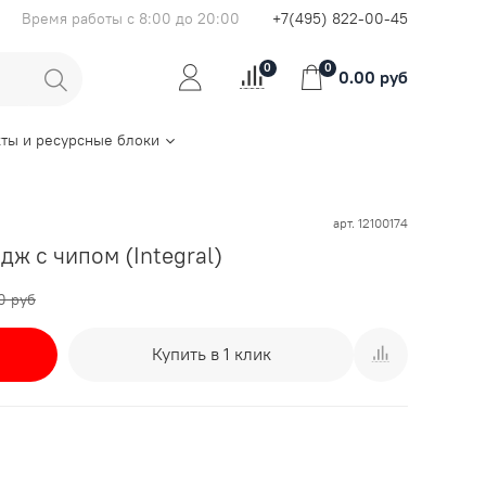
Время работы с 8:00 до 20:00
+7(495) 822-00-45
0
0
0.00 руб
ты и ресурсные блоки
арт.
12100174
дж с чипом (Integral)
0 руб
Купить в 1 клик