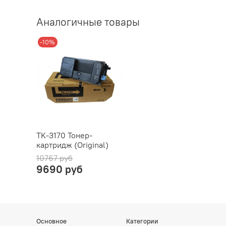
Аналогичные товары
-10%
TK-3170 Тонер-
картридж (Original)
10767 руб
9690 руб
Основное
Категории