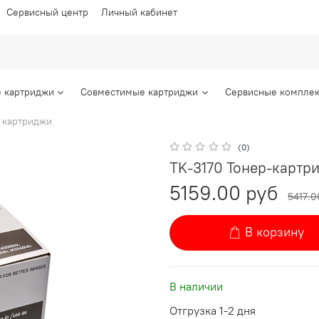
Сервисный центр
Личный кабинет
 картриджи
Совместимые картриджи
Сервисные комплек
 картриджи
(0)
TK-3170 Тонер-картри
5159.00 руб
5417.0
В корзину
В наличии
Отгрузка 1-2 дня