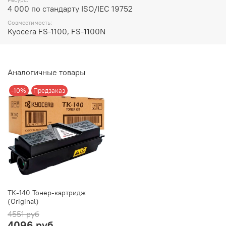
4 000 по стандарту ISO/IEC 19752
Совместимость:
Kyocera FS-1100, FS-1100N
Аналогичные товары
-10%
Предзаказ
TK-140 Тонер-картридж
(Original)
4551 руб
4096 руб