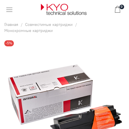
0
Главная
Совместимые картриджи
Монохромные картриджи
-5%