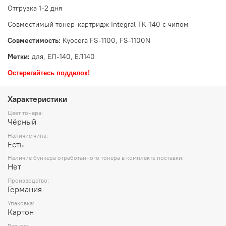
Отгрузка 1-2 дня
Совместимый тонер-картридж Integral TK-140 с чипом
Совместимость:
Kyocera FS-1100, FS-1100N
Метки:
для, ЕЛ-140, ЕЛ140
Остерегайтесь подделок!
Характеристики
Цвет тонера:
Чёрный
Наличие чипа:
Есть
Наличие бункера отработанного тонера в комплекте поставки:
Нет
Производство:
Германия
Упаковка:
Картон
Ресурс: