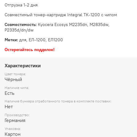
Отгрузка 1-2 дня
Совместимый тонер-картридж Integral TK-1200 с чипом
Совместимость:
Kyocera Ecosys M2235dn, M2835dw,
P2335d/dn/dw
Метки:
для, ЕЛ-1200, ЕЛ1200
Остерегайтесь подделок!
Характеристики
Цвет тонера:
Чёрный
Наличие чипа:
Есть
Наличие бункера отработанного тонера в комплекте поставки:
Нет
Производство:
Германия
Упаковка:
Картон