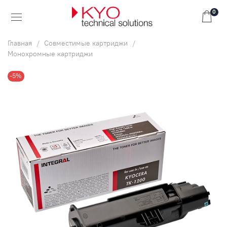
0
Главная
Совместимые картриджи
Монохромные картриджи
-5%