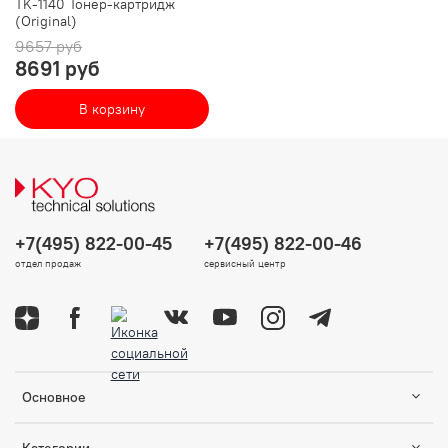
TK-1140 Тонер-картридж
(Original)
9657 руб
8691 руб
В корзину
+7(495) 822-00-45
+7(495) 822-00-46
отдел продаж
сервисный центр
Основное
Категории