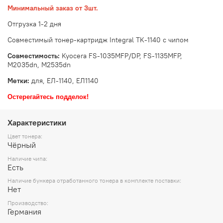
Минимальный заказ от 3шт.
Отгрузка 1-2 дня
Совместимый тонер-картридж Integral TK-1140 с чипом
Совместимость:
Kyocera FS-1035MFP/DP, FS-1135MFP,
M2035dn, M2535dn
Метки:
для, ЕЛ-1140, ЕЛ1140
Остерегайтесь подделок!
Характеристики
Цвет тонера:
Чёрный
Наличие чипа:
Есть
Наличие бункера отработанного тонера в комплекте поставки:
Нет
Производство:
Германия