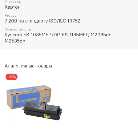
Упаковка:
Картон
Ресурс:
7 200 по стандарту ISO/IEC 19752
Совместимость:
Kyocera FS-1035MFP/DP, FS-1135MFP, M2035dn,
M2535dn
Аналогичные товары
-10%