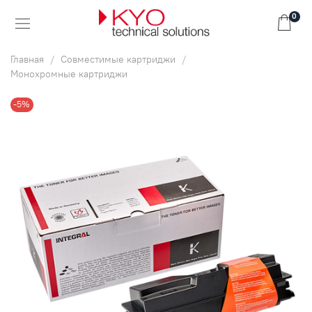
0
Главная
Совместимые картриджи
Монохромные картриджи
-5%