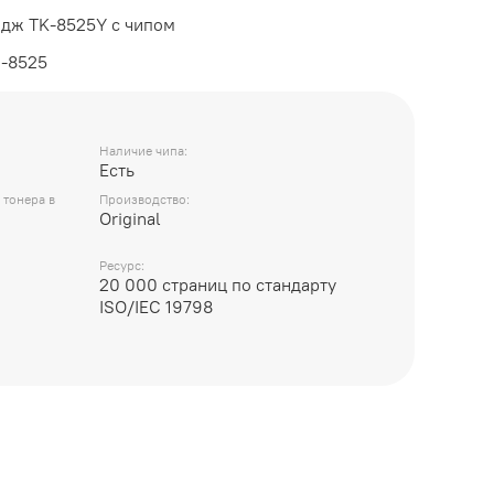
дж TK-8525Y с чипом
Л-8525
Наличие чипа:
Есть
 тонера в
Производство:
Original
Ресурс:
20 000 страниц по стандарту
ISO/IEC 19798