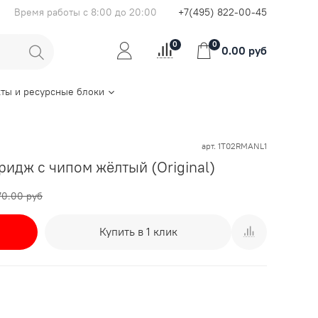
Время работы с 8:00 до 20:00
+7(495) 822-00-45
0
0
0.00 руб
ты и ресурсные блоки
арт.
1T02RMANL1
идж с чипом жёлтый (Original)
0.00 руб
Купить в 1 клик