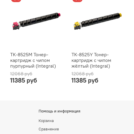
TK-8525M Тонер-
TK-8525Y Тонер-
картридж с чипом
картридж с чипом
пурпурный (Integral)
жёлтый (Integral)
12068 руб
12068 руб
11385 руб
11385 руб
Помощь и информация
Корзина
Сравнение