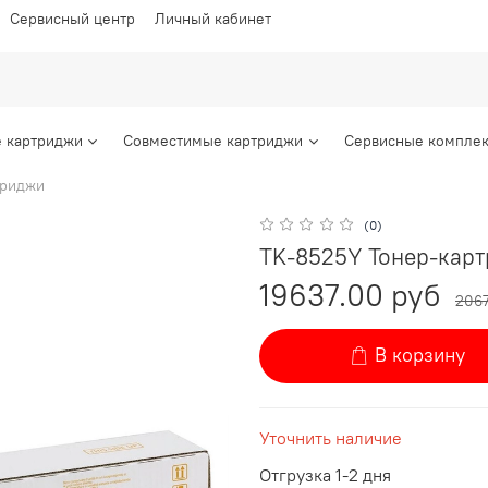
Сервисный центр
Личный кабинет
 картриджи
Совместимые картриджи
Сервисные комплек
триджи
(0)
TK-8525Y Тонер-картр
19637.00 руб
2067
В корзину
Уточнить наличие
Отгрузка 1-2 дня