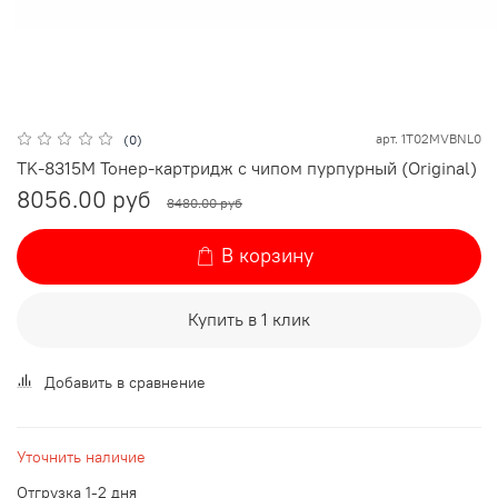
арт.
1T02MVBNL0
(0)
TK-8315M Тонер-картридж с чипом пурпурный (Original)
8056.00 руб
8480.00 руб
В корзину
Купить в 1 клик
Добавить в сравнение
Уточнить наличие
Отгрузка 1-2 дня