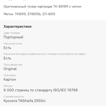
Оригинальный тонер-картридж TK-8315M с чипом
Метки: TK8315, ЕЛ8315Ь, ЕЛ-8315
Характеристики
Цвет тонера:
Пурпурный
Наличие чипа:
Есть
Наличие бункера отработанного тонера в комплекте поставки:
Есть
Производство:
Original
Упаковка:
Картон
Ресурс:
6 000 страниц по стандарту ISO/IEC 19798
Совместимость:
Kyocera TASKalfa 2550ci