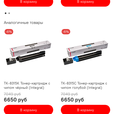
В корзину
В корзину
Аналогичные товары
-6%
-6%
TK-8315K Тонер-картридж с
TK-8315C Тонер-картридж с
чипом чёрный (Integral)
чипом голубой (Integral)
7049 руб
7049 руб
6650 руб
6650 руб
В корзину
В корзину