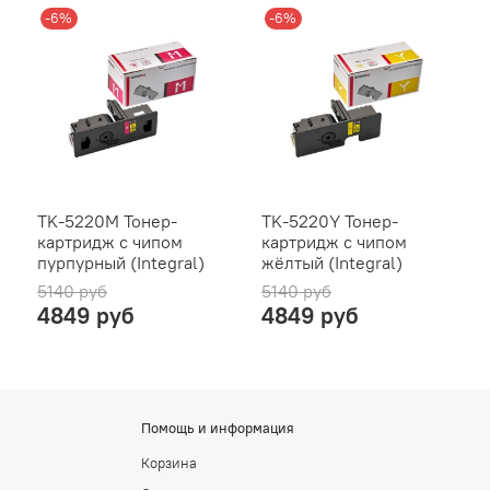
-6%
-6%
TK-5220M Тонер-
TK-5220Y Тонер-
картридж с чипом
картридж с чипом
пурпурный (Integral)
жёлтый (Integral)
5140 руб
5140 руб
4849 руб
4849 руб
Помощь и информация
Корзина