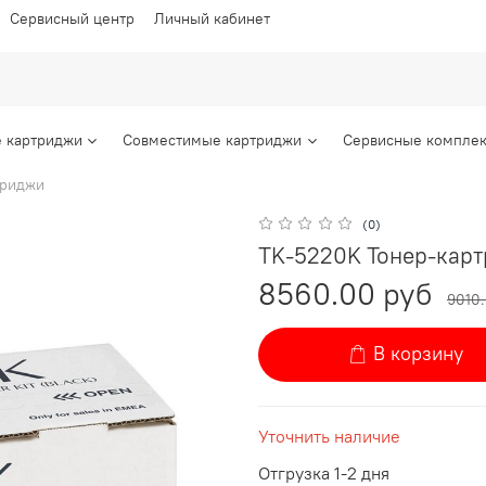
Сервисный центр
Личный кабинет
 картриджи
Совместимые картриджи
Сервисные комплек
триджи
(0)
TK-5220K Тонер-картр
8560.00 руб
9010
В корзину
Уточнить наличие
Отгрузка 1-2 дня