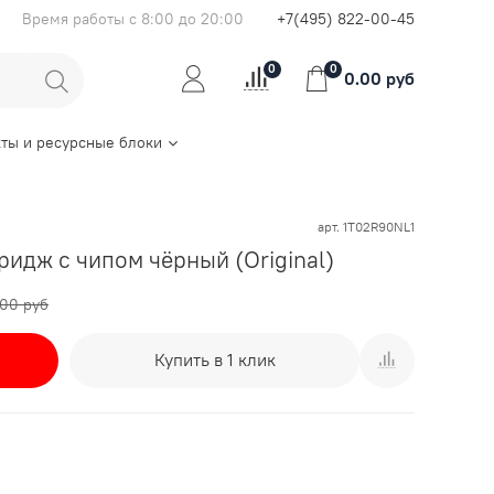
Время работы с 8:00 до 20:00
+7(495) 822-00-45
0
0
0.00 руб
ты и ресурсные блоки
арт.
1T02R90NL1
идж с чипом чёрный (Original)
.00 руб
Купить в 1 клик