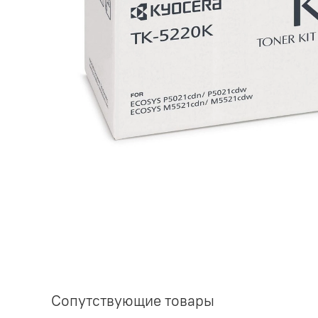
Сопутствующие товары