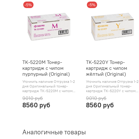
-5%
-5%
TK-5220M Тонер-
TK-5220Y Тонер-
картридж с чипом
картридж с чипом
пурпурный (Original)
жёлтый (Original)
Уточнить наличие Отгрузка 1-2
Уточнить наличие Отгрузка 1-2
дня Оригинальный тонер-
дня Оригинальный тонер-
картридж TK-5220M с чипом...
картридж TK-5220Y с чипом...
9010 руб
9010 руб
8560 руб
8560 руб
Аналогичные товары