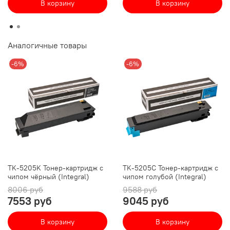
В корзину
В корзину
Аналогичные товары
-6%
-6%
TK-5205K Тонер-картридж с
TK-5205C Тонер-картридж с
чипом чёрный (Integral)
чипом голубой (Integral)
8006 руб
9588 руб
7553 руб
9045 руб
В корзину
В корзину