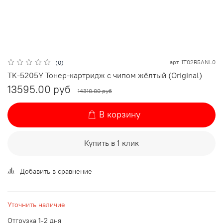
арт.
1T02R5ANL0
(0)
TK-5205Y Тонер-картридж с чипом жёлтый (Original)
13595.00 руб
14310.00 руб
В корзину
Купить в 1 клик
Добавить в сравнение
Уточнить наличие
Отгрузка 1-2 дня