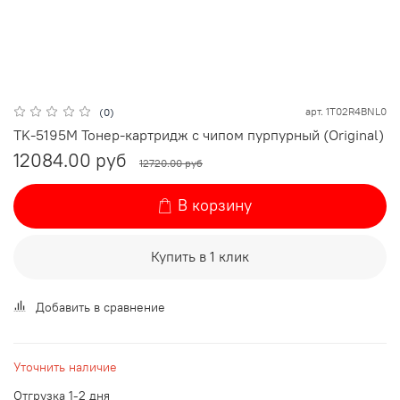
арт.
1T02R4BNL0
(0)
TK-5195M Тонер-картридж с чипом пурпурный (Original)
12084.00 руб
12720.00 руб
В корзину
Купить в 1 клик
Добавить в сравнение
Уточнить наличие
Отгрузка 1-2 дня