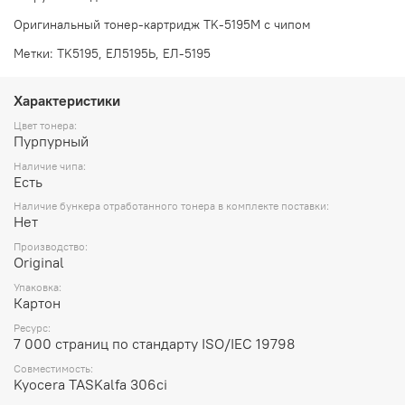
Оригинальный тонер-картридж TK-5195M с чипом
Метки: TK5195, ЕЛ5195Ь, ЕЛ-5195
Характеристики
Цвет тонера:
Пурпурный
Наличие чипа:
Есть
Наличие бункера отработанного тонера в комплекте поставки:
Нет
Производство:
Original
Упаковка:
Картон
Ресурс:
7 000 страниц по стандарту ISO/IEC 19798
Совместимость:
Kyocera TASKalfa 306ci