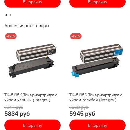
В корзину
В корзину
Аналогичные товары
-19%
-19%
TK-5195K Тонер-картридж с
TK-5195C Тонер-картридж с
чипом чёрный (Integral)
чипом голубой (Integral)
7244 руб
7362 руб
5834 руб
5945 руб
В корзину
В корзину