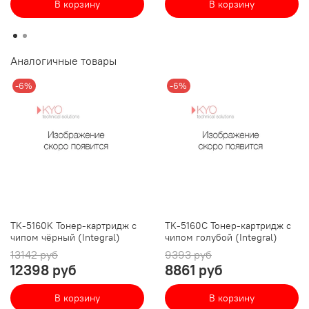
В корзину
В корзину
Аналогичные товары
-6%
-6%
TK-5160K Тонер-картридж с
TK-5160C Тонер-картридж с
чипом чёрный (Integral)
чипом голубой (Integral)
13142 руб
9393 руб
12398 руб
8861 руб
В корзину
В корзину