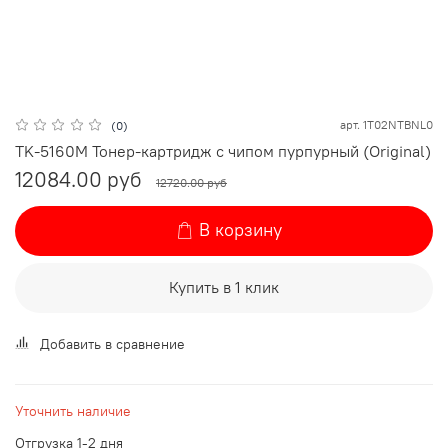
арт.
1T02NTBNL0
(0)
TK-5160M Тонер-картридж с чипом пурпурный (Original)
12084.00 руб
12720.00 руб
В корзину
Купить в 1 клик
Добавить в сравнение
Уточнить наличие
Отгрузка 1-2 дня