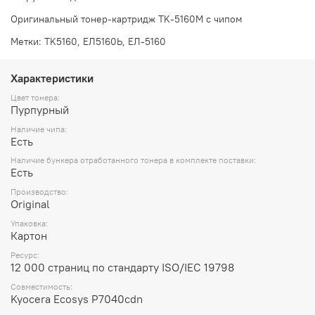
Оригинальный тонер-картридж TK-5160M с чипом
Метки: TK5160, ЕЛ5160Ь, ЕЛ-5160
Характеристики
Цвет тонера:
Пурпурный
Наличие чипа:
Есть
Наличие бункера отработанного тонера в комплекте поставки:
Есть
Производство:
Original
Упаковка:
Картон
Ресурс:
12 000 страниц по стандарту ISO/IEC 19798
Совместимость:
Kyocera Ecosys P7040cdn