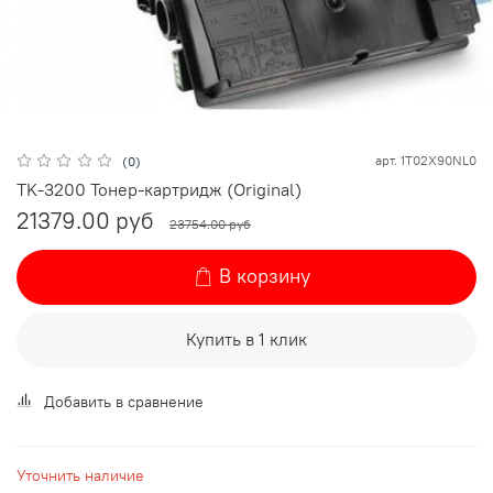
арт.
1T02X90NL0
(0)
TK-3200 Тонер-картридж (Original)
21379.00 руб
23754.00 руб
В корзину
Купить в 1 клик
Добавить в сравнение
Уточнить наличие