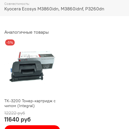
Совместимость:
Kyocera Ecosys M3860idn, M3860idnf, P3260dn
Аналогичные товары
-5%
TK-3200 Тонер-картридж с
чипом (Integral)
12222 руб
11640 руб