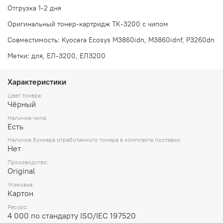
Отгрузка 1-2 дня
Оригинальный тонер-картридж TK-3200 с чипом
Совместимость: Kyocera Ecosys M3860idn, M3860idnf, P3260dn
Метки: для, ЕЛ-3200, ЕЛ3200
Характеристики
Цвет тонера:
Чёрный
Наличие чипа:
Есть
Наличие бункера отработанного тонера в комплекте поставки:
Нет
Производство:
Original
Упаковка:
Картон
Ресурс:
4 000 по стандарту ISO/IEC 197520