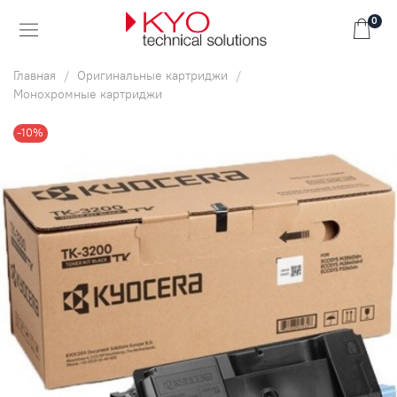
0
Главная
Оригинальные картриджи
Монохромные картриджи
-10%