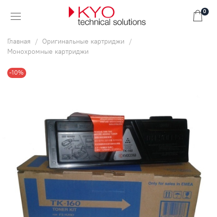
0
Главная
Оригинальные картриджи
Монохромные картриджи
-10%