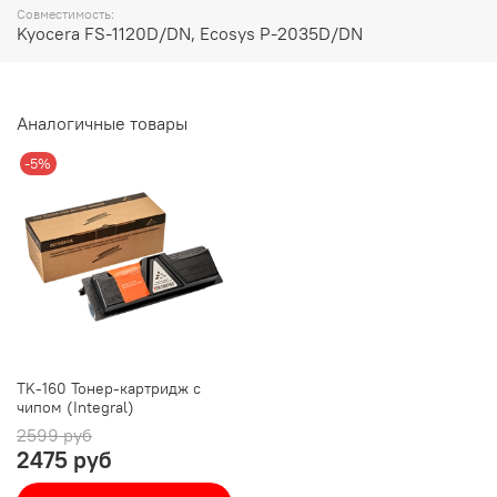
Совместимость:
Kyocera FS-1120D/DN, Ecosys P-2035D/DN
Аналогичные товары
-5%
TK-160 Тонер-картридж с
чипом (Integral)
2599 руб
2475 руб