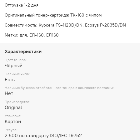
Отгрузка 1-2 дня
Оригинальный тонер-картридж TK-160 с чипом
Совместимость: Kyocera FS-1120D/DN, Ecosys P-2035D/DN
Метки: для, ЕЛ-160, ЕЛ160
Характеристики
Цвет тонера:
Чёрный
Наличие чипа:
Есть
Наличие бункера отработанного тонера в комплекте поставки:
Нет
Производство:
Original
Упаковка:
Картон
Ресурс:
2 500 по стандарту ISO/IEC 19752