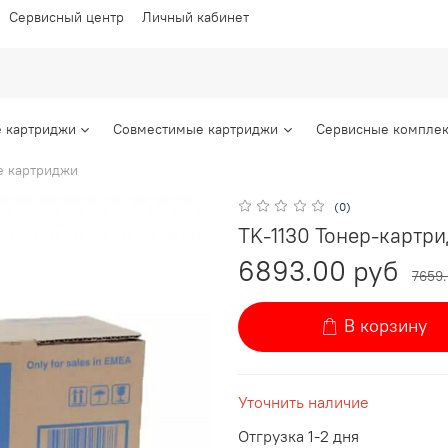
Сервисный центр
Личный кабинет
 картриджи
Совместимые картриджи
Сервисные комплек
 картриджи
(0)
TK-1130 Тонер-картрид
6893.00 руб
7659
В корзину
Уточнить наличие
Отгрузка 1-2 дня