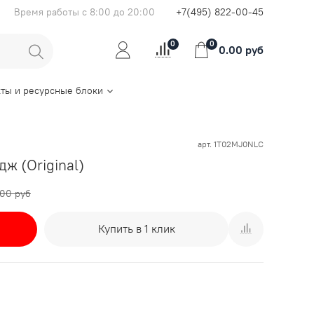
Время работы с 8:00 до 20:00
+7(495) 822-00-45
0
0
0.00 руб
ты и ресурсные блоки
арт.
1T02MJ0NLC
ж (Original)
.00 руб
Купить в 1 клик