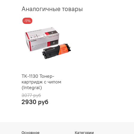
Аналогичные товары
-5%
TK-1130 Тонер-
картридж с чипом
(Integral)
3077 руб
2930 руб
Основное
Категории