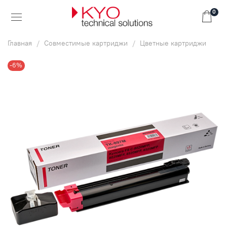
0
Главная
Совместимые картриджи
Цветные картриджи
-6%