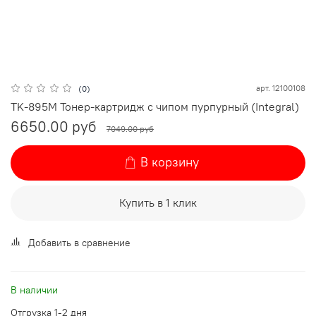
арт.
12100108
(0)
TK-895M Тонер-картридж с чипом пурпурный (Integral)
6650.00 руб
7049.00 руб
В корзину
Купить в 1 клик
Добавить в сравнение
В наличии
Отгрузка 1-2 дня