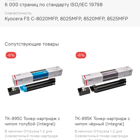
6 000 страниц по стандарту ISO/IEC 19798
Совместимость:
Kyocera FS C-8020MFP, 8025MFP, 8520MFP, 8525MFP
Сопутствующие товары
-6%
-6%
TK-895C Тонер-картридж с
TK-895K Тонер-картридж с
чипом голубой (Integral)
чипом чёрный (Integral)
В наличии Отгрузка 1-2 дня
В наличии Отгрузка 1-2 дня
Совместимый тонер-картридж
Совместимый тонер-картридж