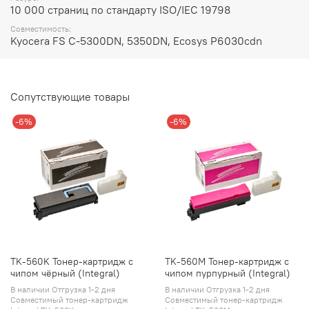
10 000 страниц по стандарту ISO/IEC 19798
Совместимость:
Kyocera FS C-5300DN, 5350DN, Ecosys P6030cdn
Сопутствующие товары
-6%
-6%
TK-560K Тонер-картридж с
TK-560M Тонер-картридж с
чипом чёрный (Integral)
чипом пурпурный (Integral)
В наличии Отгрузка 1-2 дня
В наличии Отгрузка 1-2 дня
Совместимый тонер-картридж
Совместимый тонер-картридж