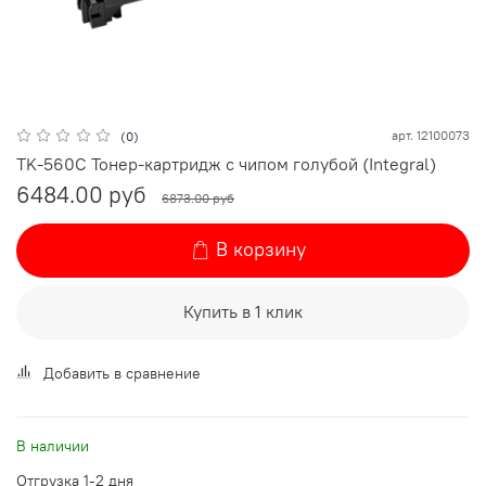
арт.
12100073
(0)
TK-560C Тонер-картридж с чипом голубой (Integral)
6484.00 руб
6873.00 руб
В корзину
Купить в 1 клик
Добавить в сравнение
В наличии
Отгрузка 1-2 дня