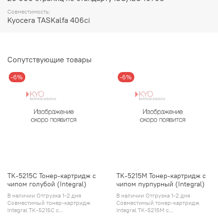
Совместимость:
Kyocera TASKalfa 406ci
Сопутствующие товары
-6%
-6%
TK-5215C Тонер-картридж с
TK-5215M Тонер-картридж с
чипом голубой (Integral)
чипом пурпурный (Integral)
В наличии Отгрузка 1-2 дня
В наличии Отгрузка 1-2 дня
Совместимый тонер-картридж
Совместимый тонер-картридж
Integral TK-5215C с...
Integral TK-5215M с...