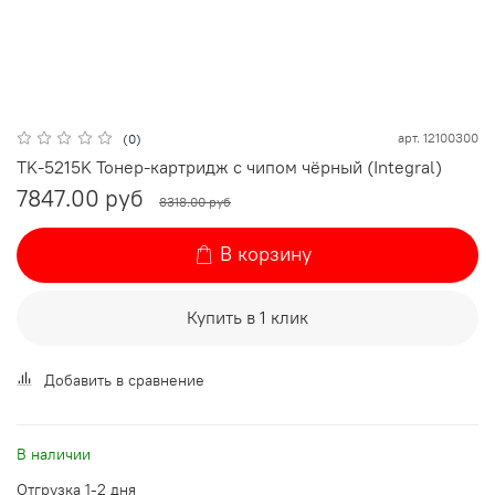
арт.
12100300
(0)
TK-5215K Тонер-картридж с чипом чёрный (Integral)
7847.00 руб
8318.00 руб
В корзину
Купить в 1 клик
Добавить в сравнение
В наличии
Отгрузка 1-2 дня