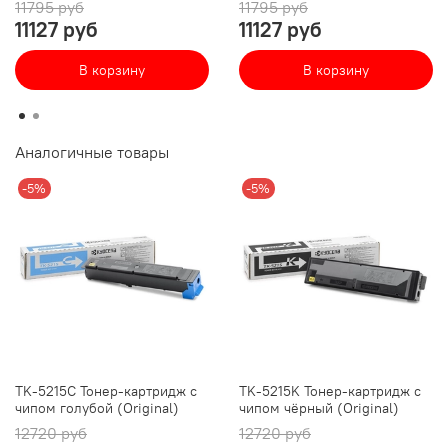
11795 руб
11795 руб
11127 руб
11127 руб
В корзину
В корзину
Аналогичные товары
-5%
-5%
TK-5215C Тонер-картридж с
TK-5215K Тонер-картридж с
чипом голубой (Original)
чипом чёрный (Original)
12720 руб
12720 руб