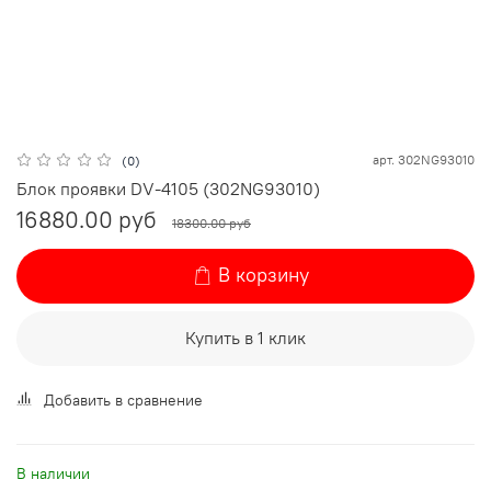
арт.
302NG93010
(0)
Блок проявки DV-4105 (302NG93010)
16880.00 руб
18300.00 руб
В корзину
Купить в 1 клик
Добавить в сравнение
В наличии