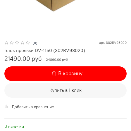
арт.
302RV93020
(0)
Блок проявки DV-1150 (302RV93020)
21490.00 руб
24860.00 руб
В корзину
Купить в 1 клик
Добавить в сравнение
В наличии