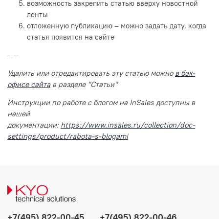
возможность закрепить статью вверху новостной
ленты
отложенную публикацию – можно задать дату, когда
статья появится на сайте
----
Удалить или отредактировать эту статью можно
в бэк-
офисе сайта
в разделе "Статьи"
Инструкции по работе с блогом на InSales доступны в
нашей
документации:
https://www.insales.ru/collection/doc-
settings/product/rabota-s-blogami
+7(495) 822-00-45
+7(495) 822-00-46